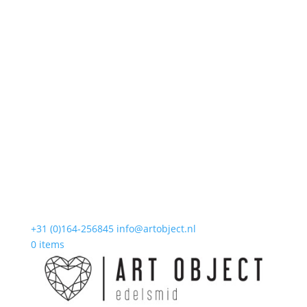
+31 (0)164-256845
info@artobject.nl
0 items