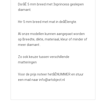
DsråÊ 5 mm breed met 3xprincess geslepen
diamant.
Hrr 5 mm breed met mat in deåÊlengte.
Al onze modellen kunnen aangepast worden
op Breedte, dikte, materiaal, kleur of minder of
meer diamant .
Zo ook keuze tussen verschillende
matteringen
Voor de prijs noteer hetåÊNUMMER en stuur
een mail naar info@
artobject.nl