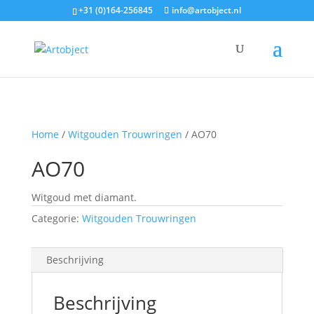
+31 (0)164-256845
info@artobject.nl
Home
/
Witgouden Trouwringen
/ AO70
AO70
Witgoud met diamant.
Categorie:
Witgouden Trouwringen
Beschrijving
Beschrijving