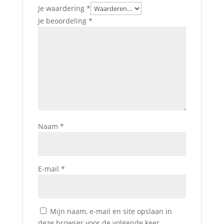
Je waardering
*
Je beoordeling
*
Naam
*
E-mail
*
Mijn naam, e-mail en site opslaan in
deze browser voor de volgende keer