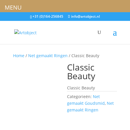
MENU
+31 (0)164-256845
info@artobject.nl
Home
/
Net gemaakt Ringen
/ Classic Beauty
Classic
Beauty
Classic Beauty
Categorieën:
Net
gemaakt Goudsmid
,
Net
gemaakt Ringen