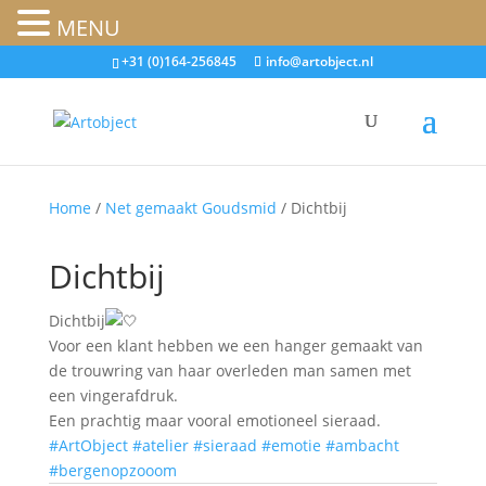
MENU
+31 (0)164-256845
info@artobject.nl
Home
/
Net gemaakt Goudsmid
/ Dichtbij
Dichtbij
Dichtbij
Voor een klant hebben we een hanger gemaakt van
de trouwring van haar overleden man samen met
een vingerafdruk.
Een prachtig maar vooral emotioneel sieraad.
#ArtObject
#atelier
#sieraad
#emotie
#ambacht
#bergenopzooom