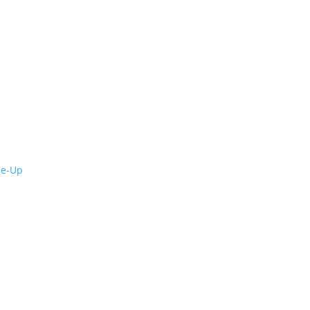
de-Up