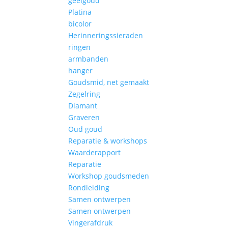
geelgoud
Platina
bicolor
Herinneringssieraden
ringen
armbanden
hanger
Goudsmid, net gemaakt
Zegelring
Diamant
Graveren
Oud goud
Reparatie & workshops
Waarderapport
Reparatie
Workshop goudsmeden
Rondleiding
Samen ontwerpen
Samen ontwerpen
Vingerafdruk