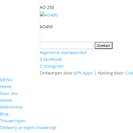
AO 250
AO400
Zoeken
naar:
Algemene voorwaarden
Facebook
Instagram
Ontworpen door:
@Pi-Apps
| Hosting door:
Co
MENU
Home
Over ons
Atelier
Referenties
Blog
Trouwringen
Ontwerp je eigen trouwring!