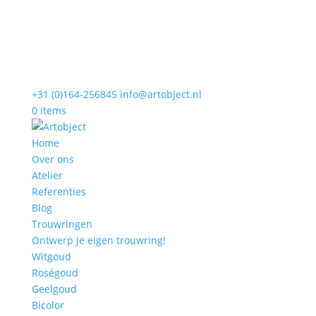
+31 (0)164-256845
info@artobject.nl
0 items
Home
Over ons
Atelier
Referenties
Blog
Trouwringen
Ontwerp je eigen trouwring!
Witgoud
Roségoud
Geelgoud
Bicolor