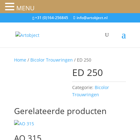
MENU
+31 (0)164-256845
info@artobject.nl
Home
/
Bicolor Trouwringen
/ ED 250
ED 250
Categorie:
Bicolor
Trouwringen
Gerelateerde producten
AO 315