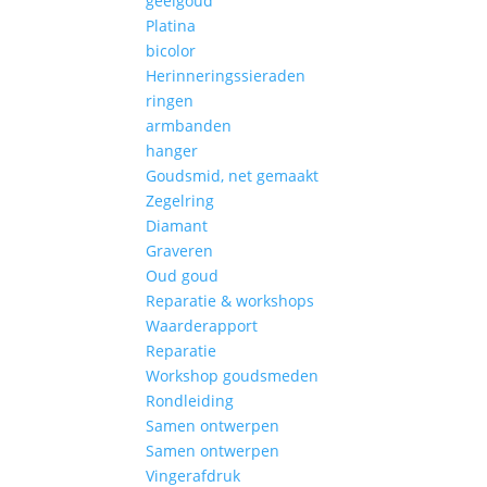
geelgoud
Platina
bicolor
Herinneringssieraden
ringen
armbanden
hanger
Goudsmid, net gemaakt
Zegelring
Diamant
Graveren
Oud goud
Reparatie & workshops
Waarderapport
Reparatie
Workshop goudsmeden
Rondleiding
Samen ontwerpen
Samen ontwerpen
Vingerafdruk