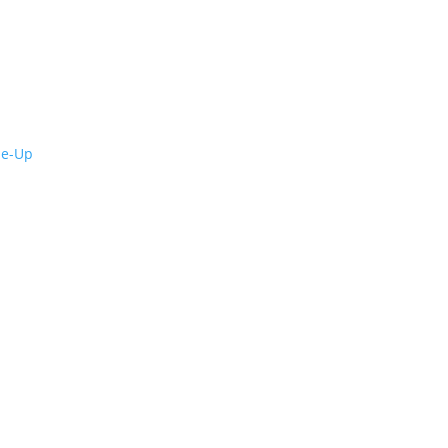
de-Up