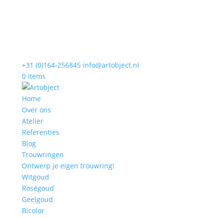
+31 (0)164-256845
info@artobject.nl
0 items
Home
Over ons
Atelier
Referenties
Blog
Trouwringen
Ontwerp je eigen trouwring!
Witgoud
Roségoud
Geelgoud
Bicolor