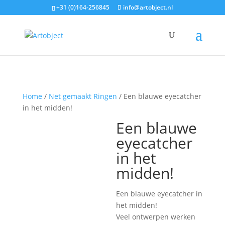
+31 (0)164-256845
info@artobject.nl
Home
/
Net gemaakt Ringen
/ Een blauwe eyecatcher
in het midden!
Een blauwe
eyecatcher
in het
midden!
Een blauwe eyecatcher in
het midden!
Veel ontwerpen werken