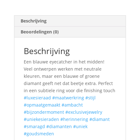
Beschrijving
Beoordelingen (0)
Beschrijving
Een blauwe eyecatcher in het midden!
Veel ontwerpen werken met neutrale
kleuren, maar een blauwe of groene
diamant geeft net dat beetje extra. Perfect
in een subtiele ring voor die finishing touch
#luxesieraad
#maatwerkring
#stijl
#opmaatgemaakt
#ambacht
#bijzondermoment
#exclusivejewelry
#uniekesieraden
#herinnering
#diamant
#smaragd
#diamanten
#uniek
#goudsmeden