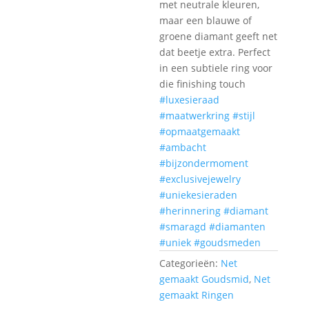
met neutrale kleuren,
maar een blauwe of
groene diamant geeft net
dat beetje extra. Perfect
in een subtiele ring voor
die finishing touch
#luxesieraad
#maatwerkring
#stijl
#opmaatgemaakt
#ambacht
#bijzondermoment
#exclusivejewelry
#uniekesieraden
#herinnering
#diamant
#smaragd
#diamanten
#uniek
#goudsmeden
Categorieën:
Net
gemaakt Goudsmid
,
Net
gemaakt Ringen