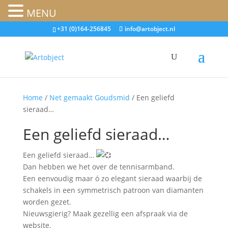
MENU
+31 (0)164-256845
info@artobject.nl
Home
/
Net gemaakt Goudsmid
/ Een geliefd
sieraad…
Een geliefd sieraad…
Een geliefd sieraad…
Dan hebben we het over de tennisarmband.
Een eenvoudig maar ó zo elegant sieraad waarbij de
schakels in een symmetrisch patroon van diamanten
worden gezet.
Nieuwsgierig? Maak gezellig een afspraak via de
website.