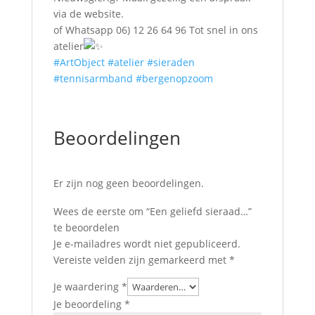
via de website.
of Whatsapp 06) 12 26 64 96 Tot snel in ons
atelier
#ArtObject
#atelier
#sieraden
#tennisarmband
#bergenopzoom
Beoordelingen
Er zijn nog geen beoordelingen.
Wees de eerste om “Een geliefd sieraad…”
te beoordelen
Je e-mailadres wordt niet gepubliceerd.
Vereiste velden zijn gemarkeerd met
*
Je waardering
*
Je beoordeling
*