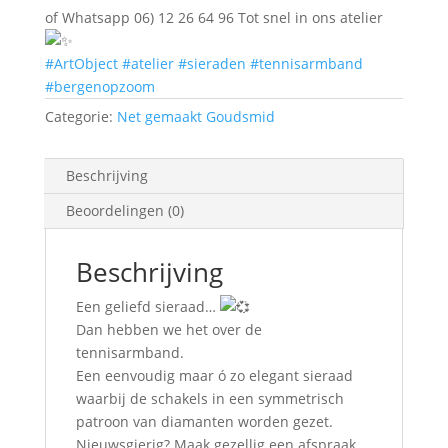
of Whatsapp 06) 12 26 64 96 Tot snel in ons atelier
#ArtObject
#atelier
#sieraden
#tennisarmband
#bergenopzoom
Categorie:
Net gemaakt Goudsmid
Beschrijving
Beoordelingen (0)
Beschrijving
Een geliefd sieraad…
Dan hebben we het over de
tennisarmband.
Een eenvoudig maar ó zo elegant sieraad
waarbij de schakels in een symmetrisch
patroon van diamanten worden gezet.
Nieuwsgierig? Maak gezellig een afspraak