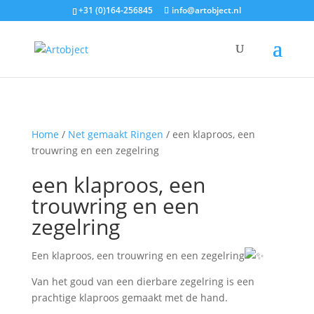
+31 (0)164-256845
info@artobject.nl
Home
/
Net gemaakt Ringen
/ een klaproos, een
trouwring en een zegelring
een klaproos, een
trouwring en een
zegelring
Een klaproos, een trouwring en een zegelring
Van het goud van een dierbare zegelring is een
prachtige klaproos gemaakt met de hand.