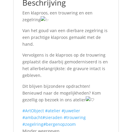
Beschrijving
Een klaproos, een trouwring en een
zegelring
Van het goud van een dierbare zegelring is
een prachtige klaproos gemaakt met de
hand.
Vervolgens is de klaproos op de trouwring
geplaatst die daarbij gemoderniseerd is en
het allerbelangrijkste: de gravure intact is
gebleven.
Dit blijven bijzondere opdrachten!
Benieuwd naar de mogelijkheden? Kom
gezellig op bezoek in ons atelier
#ArtObject
#atelier
#juwelier
#ambacht
#sieraden
#trouwring
#zegelring
#bergenopzoom
Minder weergeven