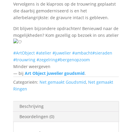
Vervolgens is de klaproos op de trouwring geplaatst
die daarbij gemoderniseerd is en het
allerbelangrijkste: de gravure intact is gebleven.
Dit blijven bijzondere opdrachten! Benieuwd naar de
mogelijkheden? Kom gezellig op bezoek in ons atelier
#ArtObject
#atelier
#juwelier
#ambacht
#sieraden
#trouwring
#zegelring
#bergenopzoom
Minder weergeven
— bij
Art Object juwelier goudsmid
.
Categorieën:
Net gemaakt Goudsmid
,
Net gemaakt
Ringen
Beschrijving
Beoordelingen (0)