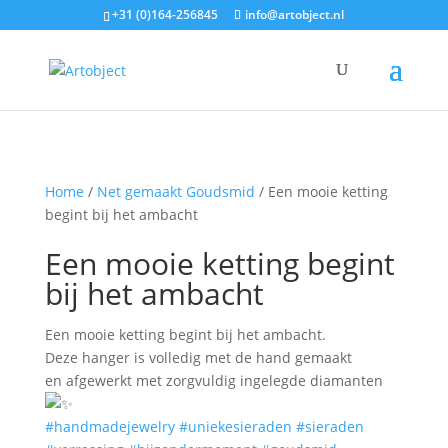
+31 (0)164-256845
info@artobject.nl
Home
/
Net gemaakt Goudsmid
/ Een mooie ketting
begint bij het ambacht
Een mooie ketting begint
bij het ambacht
Een mooie ketting begint bij het ambacht.
Deze hanger is volledig met de hand gemaakt
en afgewerkt met zorgvuldig ingelegde diamanten
#handmadejewelry
#uniekesieraden
#sieraden