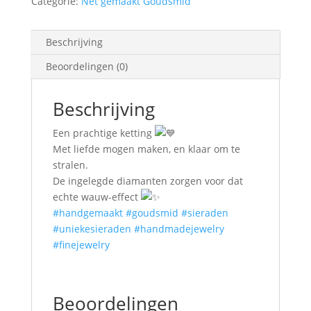
Categorie:
Net gemaakt Goudsmid
Beschrijving
Beoordelingen (0)
Beschrijving
Een prachtige ketting
Met liefde mogen maken, en klaar om te
stralen.
De ingelegde diamanten zorgen voor dat
echte wauw-effect
#handgemaakt
#goudsmid
#sieraden
#uniekesieraden
#handmadejewelry
#finejewelry
Beoordelingen