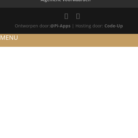
Ontworpen door:
@Pi-Apps
| Hosting door:
Code-Up
MENU
HOME
OVER ONS
ATELIER
REFERENTIES
BLOG
TROUWRINGEN
ONTWERP JE EIGEN TROUWRING!
WITGOUD
ROSÉGOUD
GEELGOUD
BICOLOR
SIERADEN
RINGEN