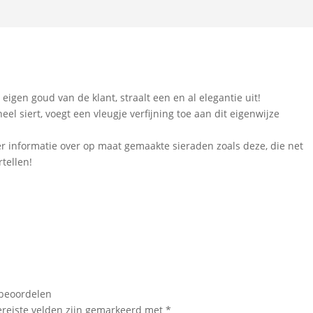
eigen goud van de klant, straalt een en al elegantie uit!
el siert, voegt een vleugje verfijning toe aan dit eigenwijze
 informatie over op maat gemaakte sieraden zoals deze, die net
rtellen!
 beoordelen
ereiste velden zijn gemarkeerd met
*