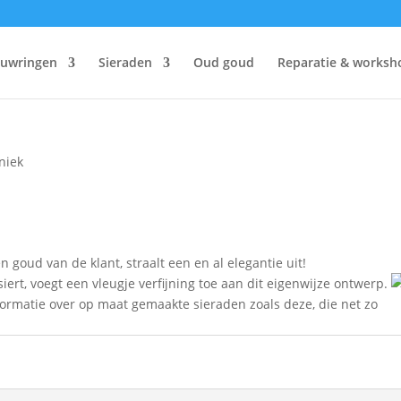
ouwringen
Sieraden
Oud goud
Reparatie & worksh
niek
 goud van de klant, straalt een en al elegantie uit!
iert, voegt een vleugje verfijning toe aan dit eigenwijze ontwerp.
ormatie over op maat gemaakte sieraden zoals deze, die net zo