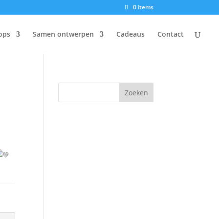
0 items
ops
Samen ontwerpen
Cadeaus
Contact