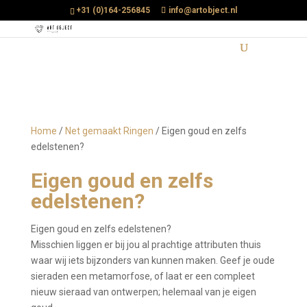
+31 (0)164-256845
info@artobject.nl
Home
/
Net gemaakt Ringen
/ Eigen goud en zelfs
edelstenen?
Eigen goud en zelfs
edelstenen?
Eigen goud en zelfs edelstenen?
Misschien liggen er bij jou al prachtige attributen thuis
waar wij iets bijzonders van kunnen maken. Geef je oude
sieraden een metamorfose, of laat er een compleet
nieuw sieraad van ontwerpen; helemaal van je eigen