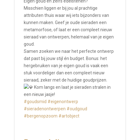
Eigen goud en zelfs edelstenen?
Misschien liggen er bij jou al prachtige
attributen thuis waar wij iets bijzonders van
kunnen maken. Geef je oude sieraden een
metamorfose, of laat er een compleet nieuw
sieraad van ontwerpen; helemaal van je eigen
goud.
Samen zoeken we naar het perfecte ontwerp
dat past bij jouw stijl én budget. Bonus: het
hergebruiken van je eigen goud is vaak een
stuk voordeliger dan een compleet nieuw
sieraad, zeker met de huidige goudprijzen.
Kom langs en laat je sieraden stralen in
een nieuw jasje!
#goudsmid
#eigenontwerp
#sieradenontwerpen
#oudgoud
#bergenopzoom
#artobject