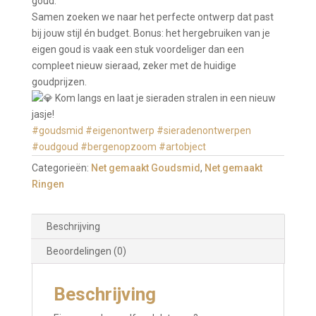
goud.
Samen zoeken we naar het perfecte ontwerp dat past
bij jouw stijl én budget. Bonus: het hergebruiken van je
eigen goud is vaak een stuk voordeliger dan een
compleet nieuw sieraad, zeker met de huidige
goudprijzen.
Kom langs en laat je sieraden stralen in een nieuw
jasje!
#goudsmid
#eigenontwerp
#sieradenontwerpen
#oudgoud
#bergenopzoom
#artobject
Categorieën:
Net gemaakt Goudsmid
,
Net gemaakt
Ringen
Beschrijving
Beoordelingen (0)
Beschrijving