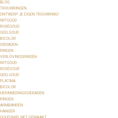
BLOG
TROUWRINGEN
ONTWERP JE EIGEN TROUWRING!
WITGOUD
ROSÉGOUD
GEELGOUD
BICOLOR
SIERADEN
RINGEN
VERLOVINGSRINGEN
WITGOUD
ROSÉGOUD
GEELGOUD
PLATINA
BICOLOR
HERINNERINGSSIERADEN
RINGEN
ARMBANDEN
HANGER
GOUDSMID, NET GEMAAKT