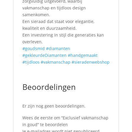
zorgvuldig uitgevoerd, waarbij
vakmanschap en tijdloos design
samenkomen.
Een sieraad dat staat voor elegantie,
kwaliteit en duurzaamheid.
Een investering in stijl die generaties kan
overleven.
#goudsmid
#diamanten
#gekleurdeDiamanten
#handgemaakt
#tijdloos
#vakmanschap
#sieradenwebshop
Beoordelingen
Er zijn nog geen beoordelingen.
Wees de eerste om “Exclusief vakmanschap
in goud” te beoordelen
Je e-mailadres wordt niet gepubliceerd.