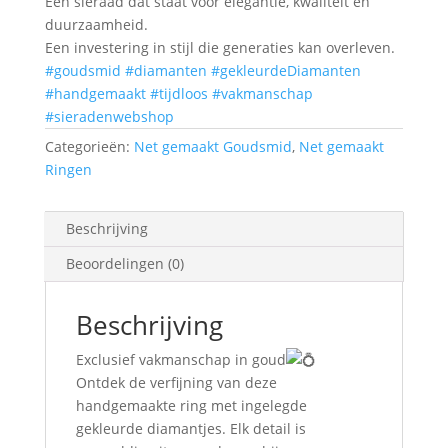
Een sieraad dat staat voor elegantie, kwaliteit en
duurzaamheid.
Een investering in stijl die generaties kan overleven.
#goudsmid
#diamanten
#gekleurdeDiamanten
#handgemaakt
#tijdloos
#vakmanschap
#sieradenwebshop
Categorieën:
Net gemaakt Goudsmid
,
Net gemaakt
Ringen
Beschrijving
Beoordelingen (0)
Beschrijving
Exclusief vakmanschap in goud
Ontdek de verfijning van deze
handgemaakte ring met ingelegde
gekleurde diamantjes. Elk detail is