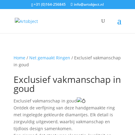
+31 (0)164-256845
info@artobject.nl
Home
/
Net gemaakt Ringen
/ Exclusief vakmanschap
in goud
Exclusief vakmanschap in
goud
Exclusief vakmanschap in goud
Ontdek de verfijning van deze handgemaakte ring
met ingelegde gekleurde diamantjes. Elk detail is
zorgvuldig uitgevoerd, waarbij vakmanschap en
tijdloos design samenkomen.