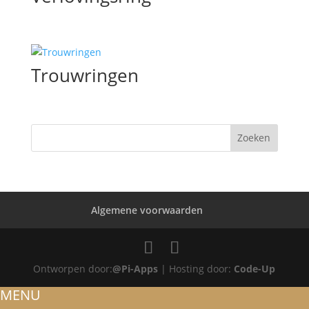
Trouwringen
Algemene voorwaarden
Ontworpen door:
@Pi-Apps
| Hosting door:
Code-Up
MENU