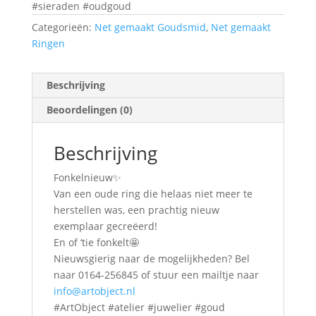
#sieraden #oudgoud
Categorieën:
Net gemaakt Goudsmid
,
Net gemaakt
Ringen
Beschrijving
Beoordelingen (0)
Beschrijving
Fonkelnieuw✨
Van een oude ring die helaas niet meer te
herstellen was, een prachtig nieuw
exemplaar gecreëerd!
En of ‘tie fonkelt🤩
Nieuwsgierig naar de mogelijkheden? Bel
naar 0164-256845 of stuur een mailtje naar
info@
artobject.nl
#ArtObject #atelier #juwelier #goud