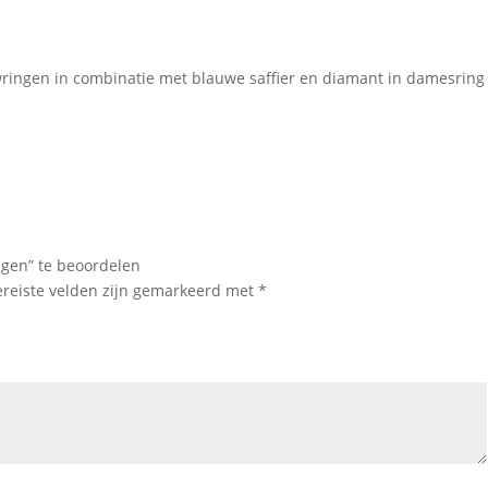
ringen in combinatie met blauwe saffier en diamant in damesring
gen” te beoordelen
ereiste velden zijn gemarkeerd met
*