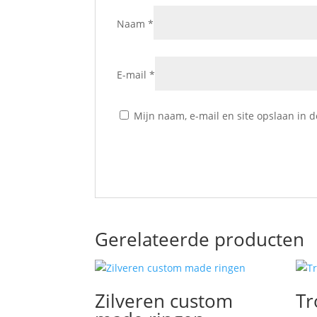
Naam
*
E-mail
*
Mijn naam, e-mail en site opslaan in 
Gerelateerde producten
Zilveren custom
Tr