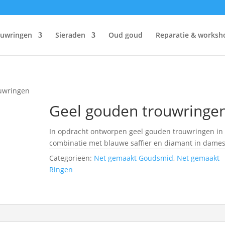
ouwringen
Sieraden
Oud goud
Reparatie & worksh
ouwringen
Geel gouden trouwringe
In opdracht ontworpen geel gouden trouwringen in
combinatie met blauwe saffier en diamant in dames
Categorieën:
Net gemaakt Goudsmid
,
Net gemaakt
Ringen