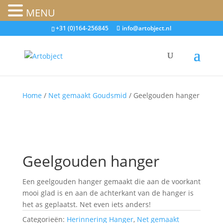
MENU
+31 (0)164-256845
info@artobject.nl
Home
/
Net gemaakt Goudsmid
/ Geelgouden hanger
Geelgouden hanger
Een geelgouden hanger gemaakt die aan de voorkant
mooi glad is en aan de achterkant van de hanger is
het as geplaatst. Net even iets anders!
Categorieën:
Herinnering Hanger
,
Net gemaakt