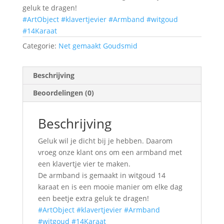
geluk te dragen!
#ArtObject
#klavertjevier
#Armband
#witgoud
#14Karaat
Categorie:
Net gemaakt Goudsmid
Beschrijving
Beoordelingen (0)
Beschrijving
Geluk wil je dicht bij je hebben. Daarom
vroeg onze klant ons om een armband met
een klavertje vier te maken.
De armband is gemaakt in witgoud 14
karaat en is een mooie manier om elke dag
een beetje extra geluk te dragen!
#ArtObject
#klavertjevier
#Armband
#witgoud
#14Karaat