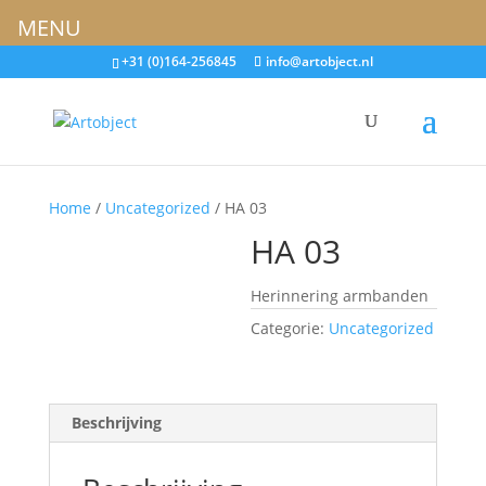
MENU
+31 (0)164-256845
info@artobject.nl
Home
/
Uncategorized
/ HA 03
HA 03
Herinnering armbanden
Categorie:
Uncategorized
Beschrijving