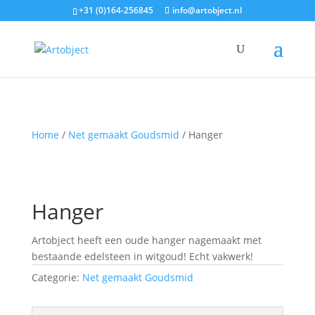
+31 (0)164-256845
info@artobject.nl
Home
/
Net gemaakt Goudsmid
/ Hanger
Hanger
Artobject heeft een oude hanger nagemaakt met
bestaande edelsteen in witgoud! Echt vakwerk!
Categorie:
Net gemaakt Goudsmid