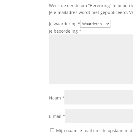
Wees de eerste om “Herenring” te beoord
Je e-mailadres wordt niet gepubliceerd.
V
Je waardering
*
Je beoordeling
*
Naam
*
E-mail
*
Mijn naam, e-mail en site opslaan in 