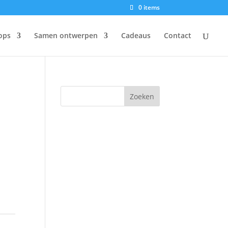
0 items
ops
Samen ontwerpen
Cadeaus
Contact