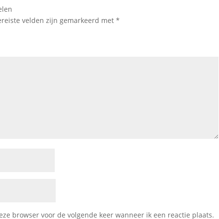
elen
ereiste velden zijn gemarkeerd met
*
deze browser voor de volgende keer wanneer ik een reactie plaats.