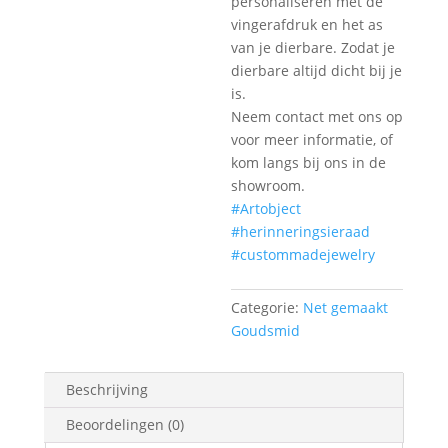
personaliseren met de
vingerafdruk en het as
van je dierbare. Zodat je
dierbare altijd dicht bij je
is.
Neem contact met ons op
voor meer informatie, of
kom langs bij ons in de
showroom.
#Artobject
#herinneringsieraad
#custommadejewelry
Categorie:
Net gemaakt
Goudsmid
Beschrijving
Beoordelingen (0)