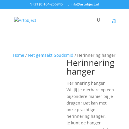
+31 (0)164-256845
info@artobject.nl
Home
/
Net gemaakt Goudsmid
/ Herinnering hanger
Herinnering
hanger
Herinnering hanger
Wil jij je dierbare op een
bijzondere manier bij je
dragen? Dat kan met
onze prachtige
herinnering hanger.
Je kunt de hanger