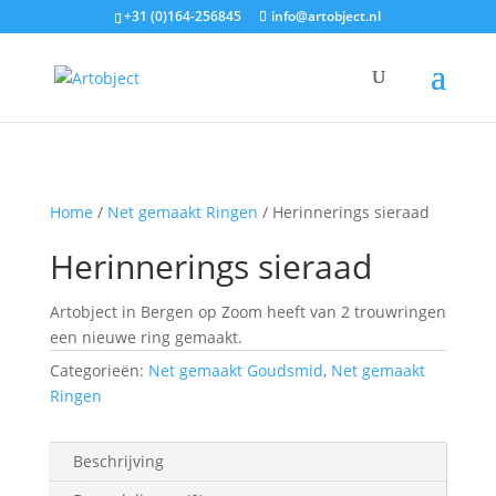
+31 (0)164-256845
info@artobject.nl
Home
/
Net gemaakt Ringen
/ Herinnerings sieraad
Herinnerings sieraad
Artobject in Bergen op Zoom heeft van 2 trouwringen
een nieuwe ring gemaakt.
Categorieën:
Net gemaakt Goudsmid
,
Net gemaakt
Ringen
Beschrijving