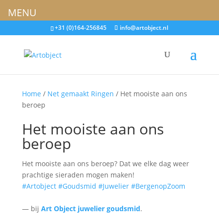
MENU
+31 (0)164-256845
info@artobject.nl
Home
/
Net gemaakt Ringen
/ Het mooiste aan ons
beroep
Het mooiste aan ons
beroep
Het mooiste aan ons beroep? Dat we elke dag weer
prachtige sieraden mogen maken!
#Artobject
#Goudsmid
#Juwelier
#BergenopZoom
— bij
Art Object juwelier goudsmid
.