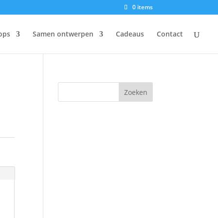
0 items
ops
Samen ontwerpen
Cadeaus
Contact