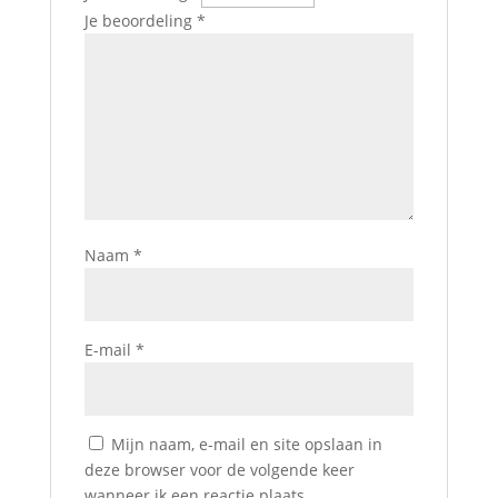
Je beoordeling
*
Naam
*
E-mail
*
Mijn naam, e-mail en site opslaan in
deze browser voor de volgende keer
wanneer ik een reactie plaats.