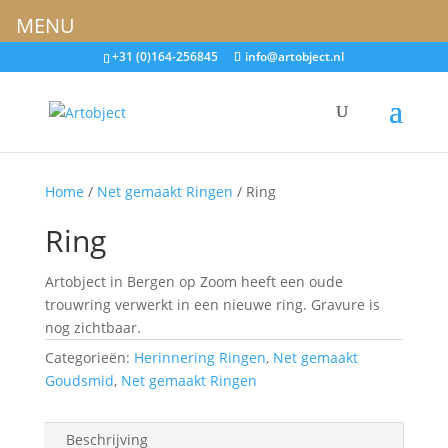
MENU
+31 (0)164-256845
info@artobject.nl
Home
/
Net gemaakt Ringen
/ Ring
Ring
Artobject in Bergen op Zoom heeft een oude
trouwring verwerkt in een nieuwe ring. Gravure is
nog zichtbaar.
Categorieën:
Herinnering Ringen
,
Net gemaakt
Goudsmid
,
Net gemaakt Ringen
Beschrijving