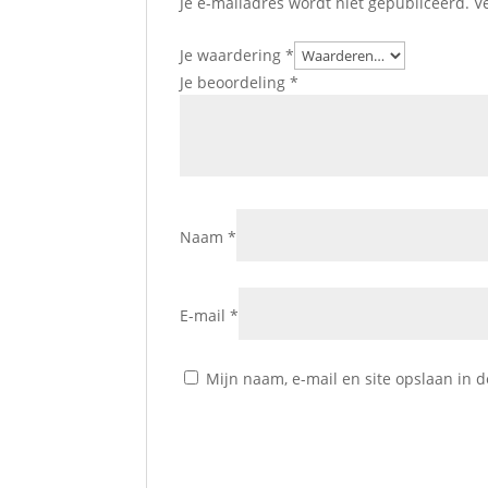
Je e-mailadres wordt niet gepubliceerd.
V
Je waardering
*
Je beoordeling
*
Naam
*
E-mail
*
Mijn naam, e-mail en site opslaan in 