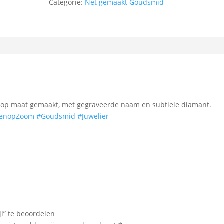
Categorie:
Net gemaakt Goudsmid
er op maat gemaakt, met gegraveerde naam en subtiele diamant.
genopZoom
#Goudsmid
#Juwelier
jl” te beoordelen