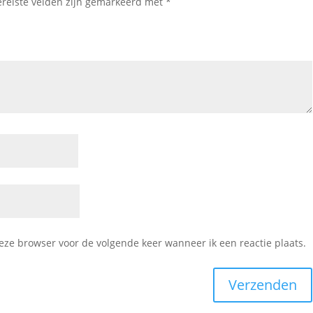
ereiste velden zijn gemarkeerd met
*
deze browser voor de volgende keer wanneer ik een reactie plaats.