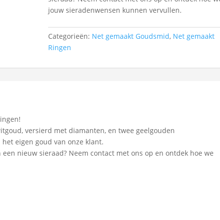
jouw sieradenwensen kunnen vervullen.
Categorieën:
Net gemaakt Goudsmid
,
Net gemaakt
Ringen
ingen!
 witgoud, versierd met diamanten, en twee geelgouden
 het eigen goud van onze klant.
in een nieuw sieraad? Neem contact met ons op en ontdek hoe we