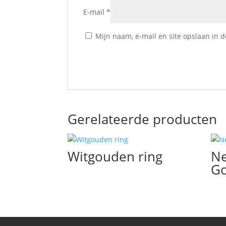
E-mail
*
Mijn naam, e-mail en site opslaan in 
Gerelateerde producten
Witgouden ring
Ne
G