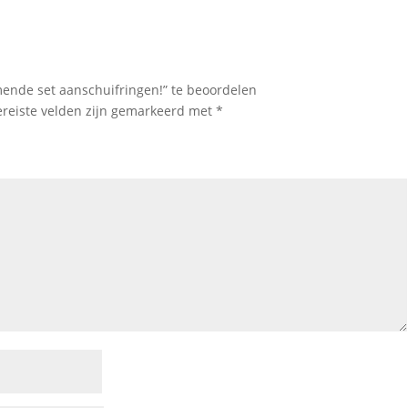
nde set aanschuifringen!” te beoordelen
ereiste velden zijn gemarkeerd met
*