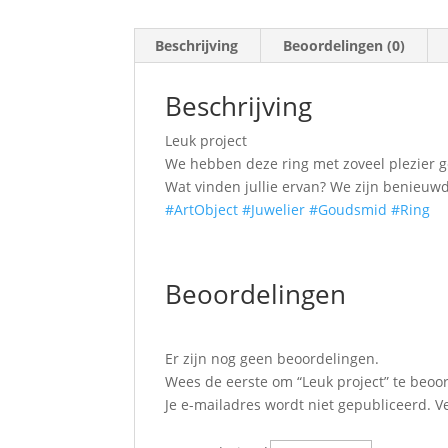
Beschrijving
Beoordelingen (0)
Beschrijving
Leuk project
We hebben deze ring met zoveel plezier 
Wat vinden jullie ervan? We zijn benieuwd
#ArtObject
#Juwelier
#Goudsmid
#Ring
Beoordelingen
Er zijn nog geen beoordelingen.
Wees de eerste om “Leuk project” te beoo
Je e-mailadres wordt niet gepubliceerd.
V