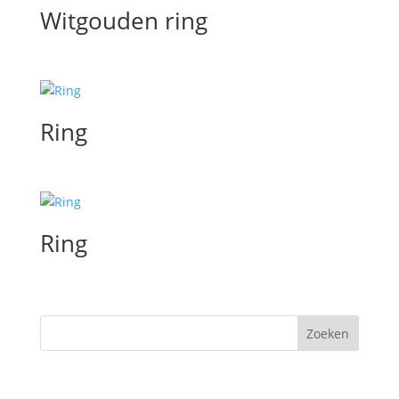
Witgouden ring
Ring
Ring