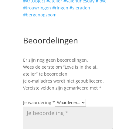
#ArtObject
#atelier
#valentinesday
#love
#trouwringen
#ringen
#sieraden
#bergenopzoom
Beoordelingen
Er zijn nog geen beoordelingen.
Wees de eerste om “Love is in the ai…
atelier” te beoordelen
Je e-mailadres wordt niet gepubliceerd.
Vereiste velden zijn gemarkeerd met
*
Je waardering
*