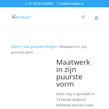
+31 (0)164-256845
info@artobject.nl
Home
/
Net gemaakt Ringen
/ Maatwerk in zijn
puurste vorm
Maatwerk
in zijn
puurste
vorm
Deze ring is gemaakt in
14 karaat witgoud,
helemaal precies zoals