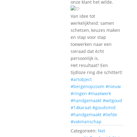
onze klant het wilde.
Van idee tot
werkelijkheid: samen
schetsen, keuzes maken
en stap voor stap
toewerken naar een
sieraad dat écht
persoonlijk is.
Het resultaat? Een
tijdloze ring die schittert!
#artobject
#bergenopzoom
#nieuw
#ringen
#maatwerk
#handgemaakt
#witgoud
#14karaat
#goudsmid
#handgemaakt
#liefde
#vakmanschap
Categorieën:
Net