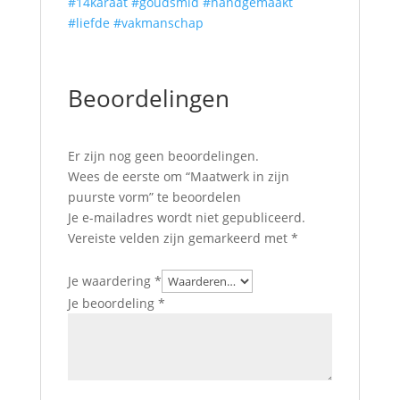
#14karaat
#goudsmid
#handgemaakt
#liefde
#vakmanschap
Beoordelingen
Er zijn nog geen beoordelingen.
Wees de eerste om “Maatwerk in zijn
puurste vorm” te beoordelen
Je e-mailadres wordt niet gepubliceerd.
Vereiste velden zijn gemarkeerd met
*
Je waardering
*
Je beoordeling
*