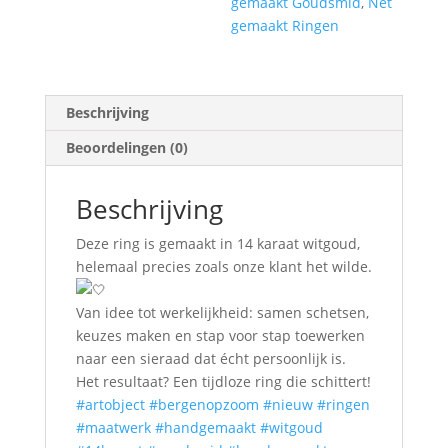
gemaakt Goudsmid
,
Net
gemaakt Ringen
Beschrijving
Beoordelingen (0)
Beschrijving
Deze ring is gemaakt in 14 karaat witgoud,
helemaal precies zoals onze klant het wilde.
Van idee tot werkelijkheid: samen schetsen,
keuzes maken en stap voor stap toewerken
naar een sieraad dat écht persoonlijk is.
Het resultaat? Een tijdloze ring die schittert!
#artobject
#bergenopzoom
#nieuw
#ringen
#maatwerk
#handgemaakt
#witgoud