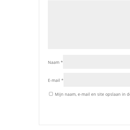
Naam
*
E-mail
*
Mijn naam, e-mail en site opslaan in 