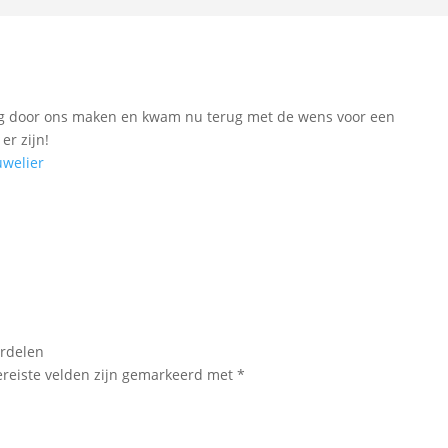
ring door ons maken en kwam nu terug met de wens voor een
er zijn!
uwelier
ordelen
ereiste velden zijn gemarkeerd met
*