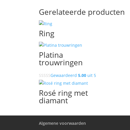
Gerelateerde producten
Ring
Platina
trouwringen
Gewaardeerd
5.00
uit 5
Rosé ring met
diamant
Algemene voorwaarden