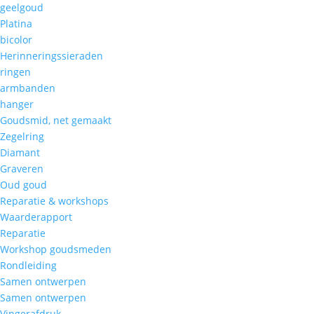
geelgoud
Platina
bicolor
Herinneringssieraden
ringen
armbanden
hanger
Goudsmid, net gemaakt
Zegelring
Diamant
Graveren
Oud goud
Reparatie & workshops
Waarderapport
Reparatie
Workshop goudsmeden
Rondleiding
Samen ontwerpen
Samen ontwerpen
Vingerafdruk