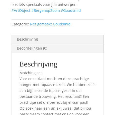
ons iets speciaals voor jou ontwerpen.
#ArtObject
#BergenopZoom
#Goudsmid
Categorie:
Net gemaakt Goudsmid
Beschrijving
Beoordelingen (0)
Beschrijving
Matching set
Voor onze klant mochten deze prachtige
hanger met topaas maken. We hebben zelfs
een bijpassende topaas gezet in de
bestaande trouwring. Het resultaat? Een
prachtige set die perfect bij elkaar past!
Op zoek naar een uniek juweel dat bij jou
past? Neem contact met ons op voor een