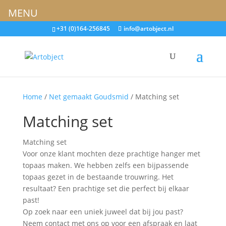
MENU
+31 (0)164-256845
info@artobject.nl
Home
/
Net gemaakt Goudsmid
/ Matching set
Matching set
Matching set
Voor onze klant mochten deze prachtige hanger met
topaas maken. We hebben zelfs een bijpassende
topaas gezet in de bestaande trouwring. Het
resultaat? Een prachtige set die perfect bij elkaar
past!
Op zoek naar een uniek juweel dat bij jou past?
Neem contact met ons op voor een afspraak en laat