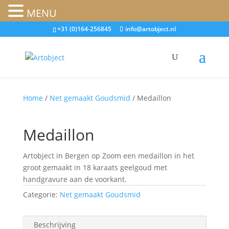
MENU
+31 (0)164-256845
info@artobject.nl
Home
/
Net gemaakt Goudsmid
/ Medaillon
Medaillon
Artobject in Bergen op Zoom een medaillon in het
groot gemaakt in 18 karaats geelgoud met
handgravure aan de voorkant.
Categorie:
Net gemaakt Goudsmid
Beschrijving