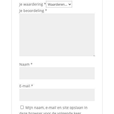
Je waardering
*
Je beoordeling
*
Naam
*
E-mail
*
Mijn naam, e-mail en site opslaan in
deze browser voor de volgende keer