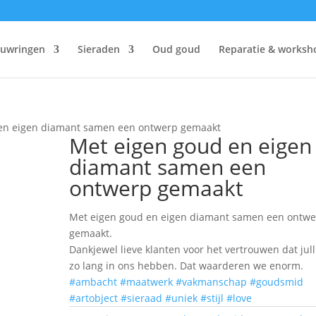
ouwringen
Sieraden
Oud goud
Reparatie & worksh
 en eigen diamant samen een ontwerp gemaakt
Met eigen goud en eigen
diamant samen een
ontwerp gemaakt
Met eigen goud en eigen diamant samen een ontw
gemaakt.
Dankjewel lieve klanten voor het vertrouwen dat jull
zo lang in ons hebben. Dat waarderen we enorm.
#ambacht
#maatwerk
#vakmanschap
#goudsmid
#artobject
#sieraad
#uniek
#stijl
#love