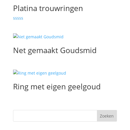
Platina trouwringen
Gewaardeerd
5.00
uit 5
Net gemaakt Goudsmid
Ring met eigen geelgoud