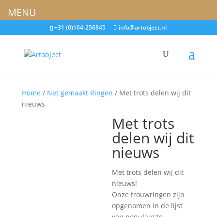
MENU
+31 (0)164-256845
info@artobject.nl
Home
/
Net gemaakt Ringen
/ Met trots delen wij dit
nieuws
Met trots
delen wij dit
nieuws
Met trots delen wij dit
nieuws!
Onze trouwringen zijn
opgenomen in de lijst
van populairste