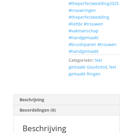
#theperfectwedding2025
#trouwringen
#theperfectwedding
#liefde
#trouwen
#vakmanschap
#handgemaakt
#bruidsparen
#trouwen
#handgemaakt
Categorieën:
Net
gemaakt Goudsmid
,
Net
gemaakt Ringen
Beschrijving
Beoordelingen (0)
Beschrijving