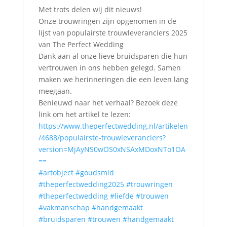
Met trots delen wij dit nieuws!
Onze trouwringen zijn opgenomen in de
lijst van populairste trouwleveranciers 2025
van The Perfect Wedding
Dank aan al onze lieve bruidsparen die hun
vertrouwen in ons hebben gelegd. Samen
maken we herinneringen die een leven lang
meegaan.
Benieuwd naar het verhaal? Bezoek deze
link om het artikel te lezen:
https://www.theperfectwedding.nl/artikelen
/4688/populairste-trouwleveranciers?
version=MjAyNS0wOS0xNSAxMDoxNTo1OA
==
#artobject
#goudsmid
#theperfectwedding2025
#trouwringen
#theperfectwedding
#liefde
#trouwen
#vakmanschap
#handgemaakt
#bruidsparen
#trouwen
#handgemaakt