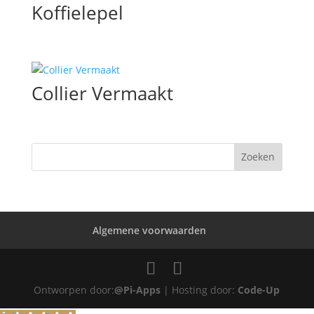
Koffielepel
Collier Vermaakt
Algemene voorwaarden
Ontworpen door:
@Pi-Apps
| Hosting door:
Code-Up