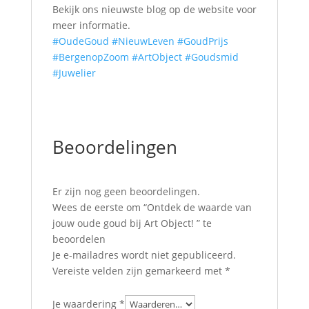
Bekijk ons nieuwste blog op de website voor
meer informatie.
#OudeGoud
#NieuwLeven
#GoudPrijs
#BergenopZoom
#ArtObject
#Goudsmid
#Juwelier
Beoordelingen
Er zijn nog geen beoordelingen.
Wees de eerste om “Ontdek de waarde van
jouw oude goud bij Art Object! ” te
beoordelen
Je e-mailadres wordt niet gepubliceerd.
Vereiste velden zijn gemarkeerd met
*
Je waardering
*