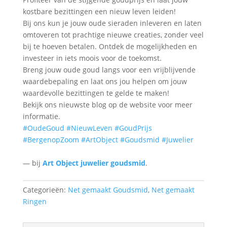
kostbare bezittingen een nieuw leven leiden!
Bij ons kun je jouw oude sieraden inleveren en laten
omtoveren tot prachtige nieuwe creaties, zonder veel
bij te hoeven betalen. Ontdek de mogelijkheden en
investeer in iets moois voor de toekomst.
Breng jouw oude goud langs voor een vrijblijvende
waardebepaling en laat ons jou helpen om jouw
waardevolle bezittingen te gelde te maken!
Bekijk ons nieuwste blog op de website voor meer
informatie.
#OudeGoud
#NieuwLeven
#GoudPrijs
#BergenopZoom
#ArtObject
#Goudsmid
#Juwelier
— bij
Art Object juwelier goudsmid
.
Categorieën:
Net gemaakt Goudsmid
,
Net gemaakt
Ringen