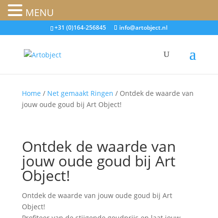
MENU
+31 (0)164-256845
info@artobject.nl
Home
/
Net gemaakt Ringen
/ Ontdek de waarde van
jouw oude goud bij Art Object!
Ontdek de waarde van
jouw oude goud bij Art
Object!
Ontdek de waarde van jouw oude goud bij Art
Object!
Profiteer van de stijgende goudprijs en laat jouw