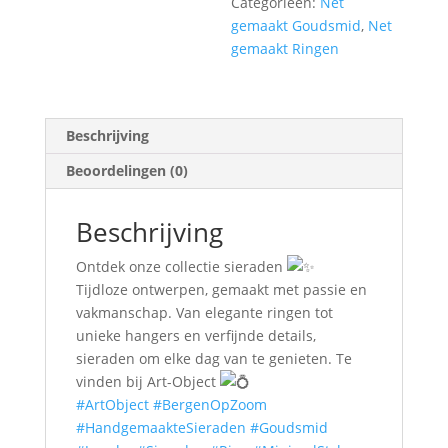
Categorieën:
Net
gemaakt Goudsmid
,
Net
gemaakt Ringen
Beschrijving
Beoordelingen (0)
Beschrijving
Ontdek onze collectie sieraden
Tijdloze ontwerpen, gemaakt met passie en
vakmanschap. Van elegante ringen tot
unieke hangers en verfijnde details,
sieraden om elke dag van te genieten. Te
vinden bij Art-Object
#ArtObject
#BergenOpZoom
#HandgemaakteSieraden
#Goudsmid