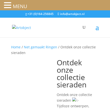
MENU
+31 (0)164-256845
info@artobject.nl
Home
/
Net gemaakt Ringen
/ Ontdek onze collectie
sieraden
Ontdek
onze
collectie
sieraden
Ontdek onze collectie
sieraden
Tijdloze ontwerpen,