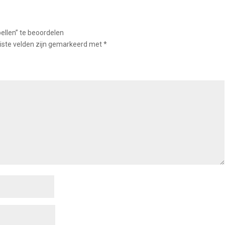
llen” te beoordelen
iste velden zijn gemarkeerd met
*