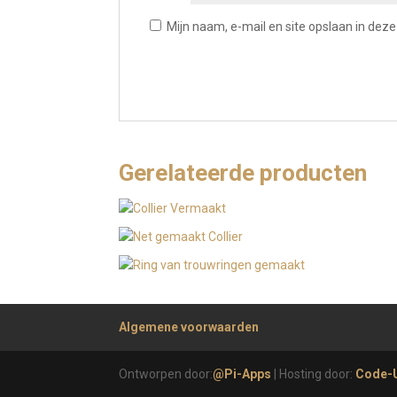
Mijn naam, e-mail en site opslaan in dez
Gerelateerde producten
Algemene voorwaarden
Ontworpen door:
@Pi-Apps
| Hosting door:
Code-