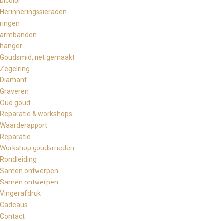
bicolor
Herinneringssieraden
ringen
armbanden
hanger
Goudsmid, net gemaakt
Zegelring
Diamant
Graveren
Oud goud
Reparatie & workshops
Waarderapport
Reparatie
Workshop goudsmeden
Rondleiding
Samen ontwerpen
Samen ontwerpen
Vingerafdruk
Cadeaus
Contact