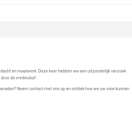
aandacht en maatwerk. Deze keer hebben we een uitzonderlijk verzoek
 door de vredesduif.
sieraden? Neem contact met ons op en ontdek hoe we uw visie kunnen