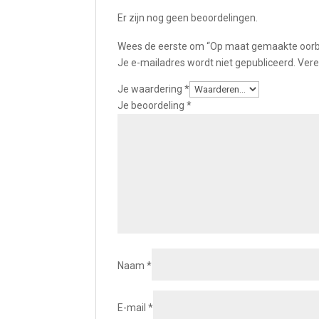
Er zijn nog geen beoordelingen.
Wees de eerste om “Op maat gemaakte oorbe
Je e-mailadres wordt niet gepubliceerd.
Vere
Je waardering
*
Je beoordeling
*
Naam
*
E-mail
*