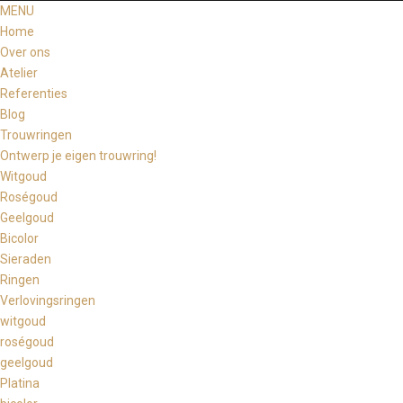
MENU
Home
Over ons
Atelier
Referenties
Blog
Trouwringen
Ontwerp je eigen trouwring!
Witgoud
Roségoud
Geelgoud
Bicolor
Sieraden
Ringen
Verlovingsringen
witgoud
roségoud
geelgoud
Platina