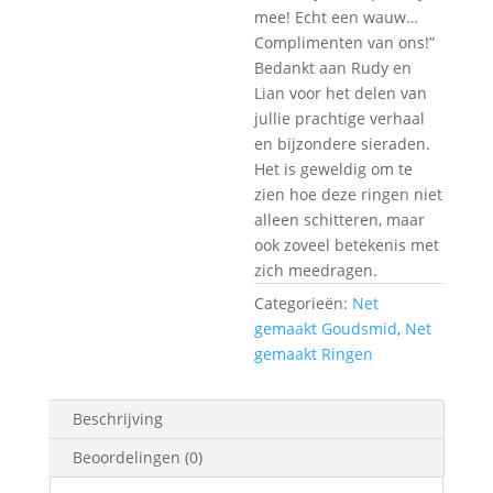
mee! Echt een wauw…
Complimenten van ons!”
Bedankt aan Rudy en
Lian voor het delen van
jullie prachtige verhaal
en bijzondere sieraden.
Het is geweldig om te
zien hoe deze ringen niet
alleen schitteren, maar
ook zoveel betekenis met
zich meedragen.
Categorieën:
Net
gemaakt Goudsmid
,
Net
gemaakt Ringen
Beschrijving
Beoordelingen (0)