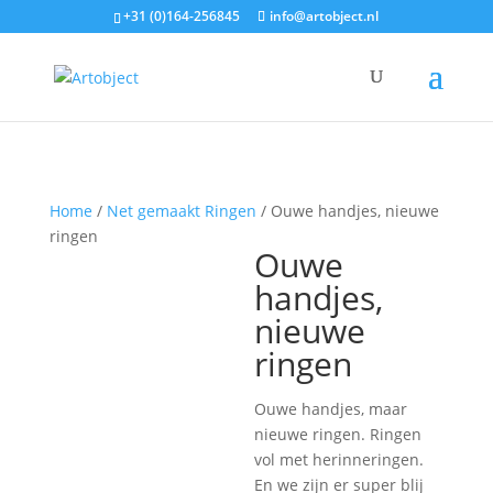
+31 (0)164-256845
info@artobject.nl
Home
/
Net gemaakt Ringen
/ Ouwe handjes, nieuwe
ringen
Ouwe
handjes,
nieuwe
ringen
Ouwe handjes, maar
nieuwe ringen. Ringen
vol met herinneringen.
En we zijn er super blij