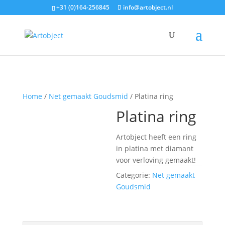
+31 (0)164-256845
info@artobject.nl
Home
/
Net gemaakt Goudsmid
/ Platina ring
Platina ring
Artobject heeft een ring
in platina met diamant
voor verloving gemaakt!
Categorie:
Net gemaakt
Goudsmid