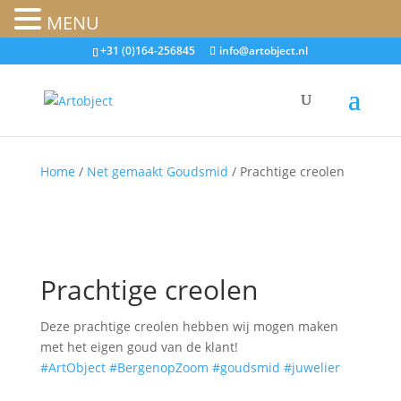
MENU
+31 (0)164-256845
info@artobject.nl
Home
/
Net gemaakt Goudsmid
/ Prachtige creolen
Prachtige creolen
Deze prachtige creolen hebben wij mogen maken
met het eigen goud van de klant!
#ArtObject
#BergenopZoom
#goudsmid
#juwelier