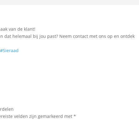
aak van de klant!
ken dat helemaal bij jou past? Neem contact met ons op en ontdek
#Sieraad
ordelen
ereiste velden zijn gemarkeerd met
*