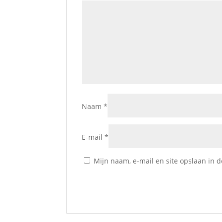
Naam
*
E-mail
*
Mijn naam, e-mail en site opslaan in 