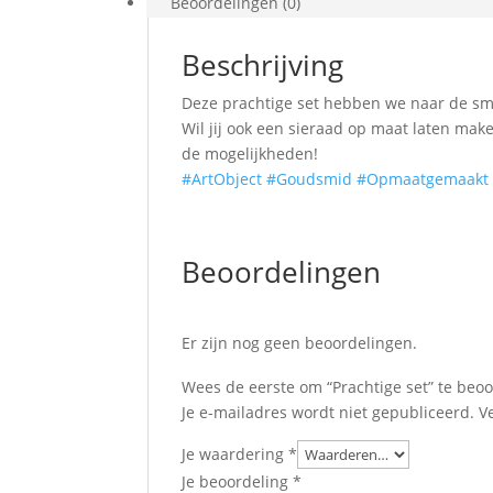
Beoordelingen (0)
Beschrijving
Deze prachtige set hebben we naar de sm
Wil jij ook een sieraad op maat laten ma
de mogelijkheden!
#ArtObject
#Goudsmid
#Opmaatgemaakt
Beoordelingen
Er zijn nog geen beoordelingen.
Wees de eerste om “Prachtige set” te beo
Je e-mailadres wordt niet gepubliceerd.
V
Je waardering
*
Je beoordeling
*