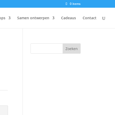
0 items
ops
Samen ontwerpen
Cadeaus
Contact