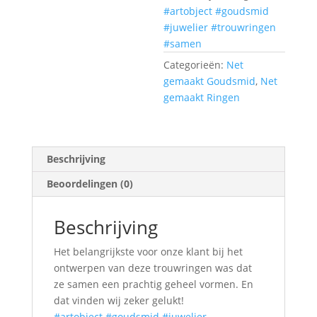
#artobject
#goudsmid
#juwelier
#trouwringen
#samen
Categorieën:
Net
gemaakt Goudsmid
,
Net
gemaakt Ringen
Beschrijving
Beoordelingen (0)
Beschrijving
Het belangrijkste voor onze klant bij het
ontwerpen van deze trouwringen was dat
ze samen een prachtig geheel vormen. En
dat vinden wij zeker gelukt!
#artobject
#goudsmid
#juwelier